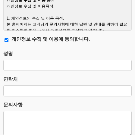
개인정보 수집 및 이용 동의
개인정보 수집 및 이용목적.
1. 개인정보의 수집 및 이용 목적.
본 홈페이지는 고객님의 문의사항에 대한 답변 및 안내를 위하여 필요
한 최소한의 범위 내에서 개인정보를 수집하고 있습니다.
개인정보 수집 및 이용에 동의합니다.
2. 수집하는 개인정보의 항목.
– 필수항목 : 이름, 연락처, 문의사항.
성명
– 수집방법 : 웹사이트에 고객이 직접 입력.
3. 개인정보의 처리 및 보유기간.
본 홈페이지는 개인정보 수집 및 이용목적이 달성된 후에는 해당 정보
를 지체 없이 파기합니다.
연락처
단, 다음의 정보에 대해서는 아래의 이유로 명시한 기간 동안 보존합니
다.
– 보존 항목 : 이름, 연락처, 문의사항.
– 보존 근거 : 소비자의 불만 또는 분쟁처리에 관한 기록.(전자상거래
문의사항
등에서의 소비자보호에 관한 법률.)
– 보존 기간 : 3년
4. 부동의에 따른 고지사항
위 개인정보 제공에 대해서 부동의할 수 있으나, 이 경우 게시판의 내