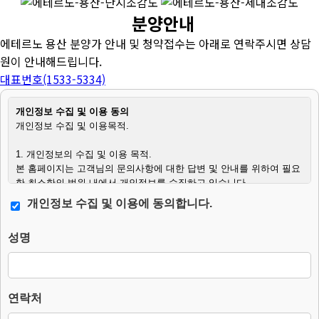
분양안내
에테르노 용산 분양가 안내 및 청약접수는 아래로 연락주시면 상담
원이 안내해드립니다.
대표번호(1533-5334)
개인정보 수집 및 이용 동의
개인정보 수집 및 이용목적.
1. 개인정보의 수집 및 이용 목적.
본 홈페이지는 고객님의 문의사항에 대한 답변 및 안내를 위하여 필요
한 최소한의 범위 내에서 개인정보를 수집하고 있습니다.
개인정보 수집 및 이용에 동의합니다.
2. 수집하는 개인정보의 항목.
– 필수항목 : 이름, 연락처, 문의사항.
성명
– 수집방법 : 웹사이트에 고객이 직접 입력.
3. 개인정보의 처리 및 보유기간.
본 홈페이지는 개인정보 수집 및 이용목적이 달성된 후에는 해당 정보
를 지체 없이 파기합니다.
연락처
단, 다음의 정보에 대해서는 아래의 이유로 명시한 기간 동안 보존합니