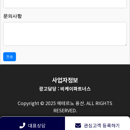
다.
– 보존 항목 : 이름, 연락처, 문의사항.
– 보존 근거 : 소비자의 불만 또는 분쟁처리에 관한 기록.(전자상거래
문의사항
등에서의 소비자보호에 관한 법률.)
– 보존 기간 : 3년
4. 부동의에 따른 고지사항
위 개인정보 제공에 대해서 부동의할 수 있으나, 이 경우 게시판의 내
용 입력을 할 수 없어 관심고객 등록이 불가능합니다.
사업자정보
광고담당 : 비케이파트너스
Copyright © 2025 에테르노 용산. ALL RIGHTS
RESERVED.
대표상담
관심고객 등록하기