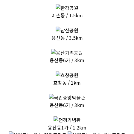
한강공원(용산지구)
이촌동 / 1.5km
남산공원
용산동 / 3.5km
용산가족공원
용산동6가 / 3km
효창공원
효창동 / 1km
국립중앙박물관
용산동6가 / 3km
전쟁기념관
용산동1가 / 1.2km