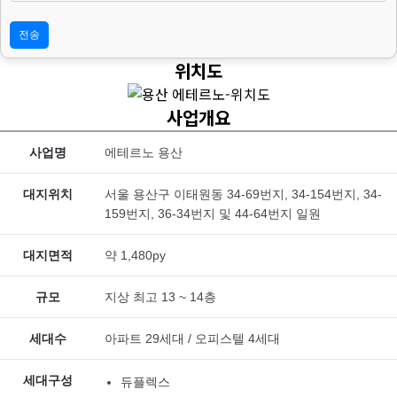
용 입력을 할 수 없어 관심고객 등록이 불가능합니다.
위치도
사업개요
사업명
에테르노 용산
대지위치
서울 용산구 이태원동 34-69번지, 34-154번지, 34-
159번지, 36-34번지 및 44-64번지 일원
대지면적
약 1,480py
규모
지상 최고 13 ~ 14층
세대수
아파트 29세대 / 오피스텔 4세대
세대구성
듀플렉스